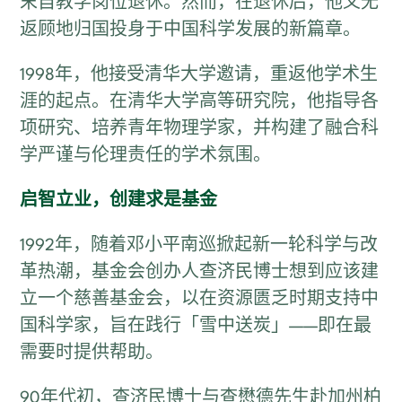
末自教学岗位退休。然而，在退休后，他义无
返顾地归国投身于中国科学发展的新篇章。
1998年，他接受清华大学邀请，重返他学术生
涯的起点。在清华大学高等研究院，他指导各
项研究、培养青年物理学家，并构建了融合科
学严谨与伦理责任的学术氛围。
启智立业，创建求是基金
1992年，随着邓小平南巡掀起新一轮科学与改
革热潮，基金会创办人查济民博士想到应该建
立一个慈善基金会，以在资源匮乏时期支持中
国科学家，旨在践行「雪中送炭」——即在最
需要时提供帮助。
90年代初，查济民博士与查懋德先生赴加州柏