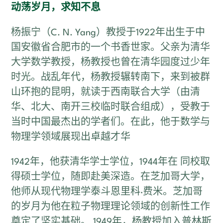
动荡岁月，求知不息
杨振宁（C. N. Yang）教授于1922年出生于中
国安徽省合肥市的一个书香世家。父亲为清华
大学数学教授，杨教授也曾在清华园度过少年
时光。战乱年代，杨教授辗转南下，来到被群
山环抱的昆明，就读于西南联合大学（由清
华、北大、南开三校临时联合组成），受教于
当时中国最杰出的学者们。在此，他于数学与
物理学领域展现出卓越才华
1942年，他获清华学士学位，1944年在 同校取
得硕士学位，随即赴美深造。在芝加哥大学，
他师从现代物理学泰斗恩里科·费米。芝加哥
的岁月为他在粒子物理理论领域的创新性工作
奠定了坚实基础。 1949年，杨教授加入普林斯