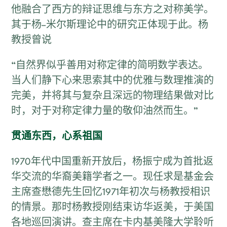
他融合了西方的辩证思维与东方之对称美学。
其于杨–米尔斯理论中的研究正体现于此。杨
教授曾说
“自然界似乎善用对称定律的简明数学表达。
当人们静下心来思索其中的优雅与数理推演的
完美，并将其与复杂且深远的物理结果做对比
时，对于对称定律力量的敬仰油然而生。”
贯通东西，心系祖国
1970年代中国重新开放后，杨振宁成为首批返
华交流的华裔美籍学者之一。现任求是基金会
主席查懋德先生回忆1971年初次与杨教授相识
的情景。那时杨教授刚结束访华返美，于美国
各地巡回演讲。查主席在卡内基美隆大学聆听