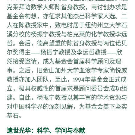
克莱拜访数学大师陈省身教授，商讨创办求是
基金会构想，亦征求其他杰出科学家人选。二
人在陈教授家中，致电时居于纽约州立大学石
溪分校的杨振宁教授与柏克莱的化学教授李远
哲。会后，德高望重的陈省身教授与两位诺贝
尔奖得主——杨振宁教授及李远哲教授——欣
然接受邀请，成为基金会首届科学顾问及理
事。之后，旧金山加州大学血液学专家简悦威
教授亦加入团队，至此，1994年基金会正式成
立，极具权威性的首届求是顾问委员会成功组
建。自此，杨振宁教授以其丰富的学术资源与
对中国科学界的深刻见解，为基金会奠下坚实
基石。
遗世光华：科学、学问与奉献