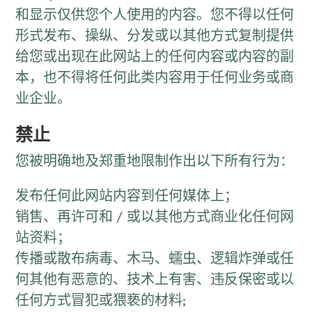
和显示仅供您个人使用的内容。
您不得以任何
形式发布、操纵、分发或以其他方式复制提供
给您或出现在此网站上的任何内容或内容的副
本，也不得将任何此类内容用于任何业务或商
业企业。
禁止
您被明确地
及郑重地限制作出以下所有行为
：
发布任何此网站内容到任何媒体上；
销售、再许可和 / 或以其他方式商业化任何网
站资料；
传播或散布病毒、木马、蠕虫、逻辑炸弹或任
何其他有恶意的、
技术上有害、违反保密
或以
任何方式冒犯或猥亵的材料;