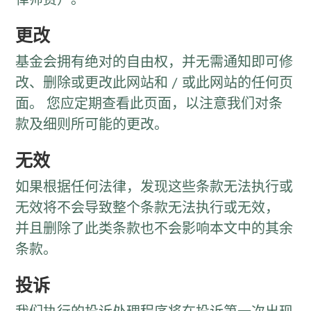
律师费）。
更改
基金会
拥有绝对的自由权，并无需通知即可修
改、删除或更改此网站和 / 或此网站的任何页
面。 您应定期查看此页面，以注意我们对条
款及细则所可能的更改。
无效
如果根据任何法律，发现这些条款无法执行或
无效将不会导致整个条款无法执行或无效，
并且删除了此类条款也不会影响本文中的其余
条款。
投诉